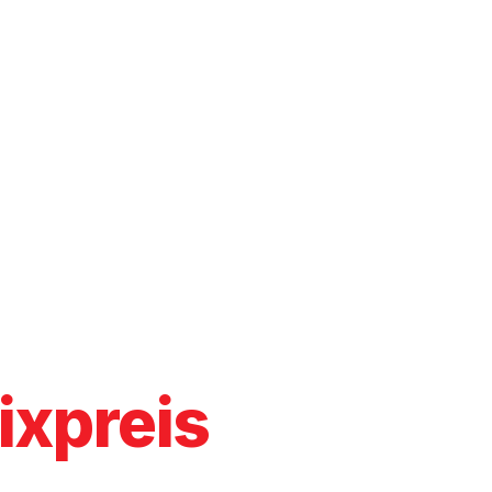
Driver
ixpreis