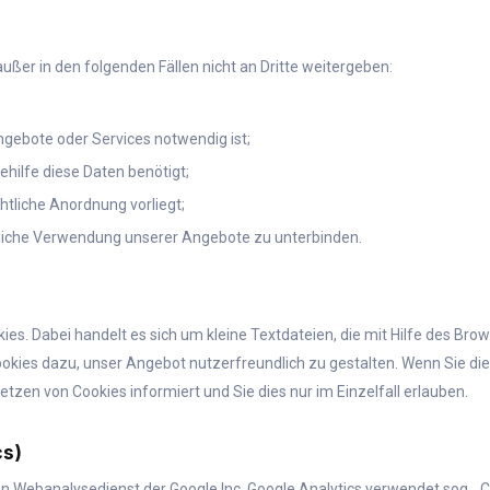
er in den folgenden Fällen nicht an Dritte weitergeben:
gebote oder Services notwendig ist;
hilfe diese Daten benötigt;
chtliche Anordnung vorliegt;
chliche Verwendung unserer Angebote zu unterbinden.
s. Dabei handelt es sich um kleine Textdateien, die mit Hilfe des Bro
ookies dazu, unser Angebot nutzerfreundlich zu gestalten. Wenn Sie die
etzen von Cookies informiert und Sie dies nur im Einzelfall erlauben.
cs)
n Webanalysedienst der Google Inc. Google Analytics verwendet sog. „C