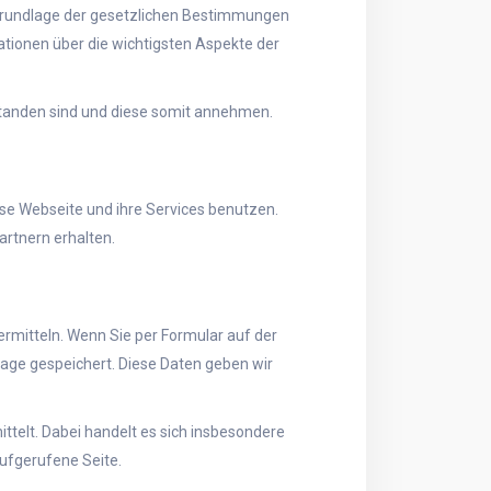
uf Grundlage der gesetzlichen Bestimmungen
tionen über die wichtigsten Aspekte der
standen sind und diese somit annehmen.
se Webseite und ihre Services benutzen.
rtnern erhalten.
rmitteln. Wenn Sie per Formular auf der
age gespeichert. Diese Daten geben wir
telt. Dabei handelt es sich insbesondere
aufgerufene Seite.