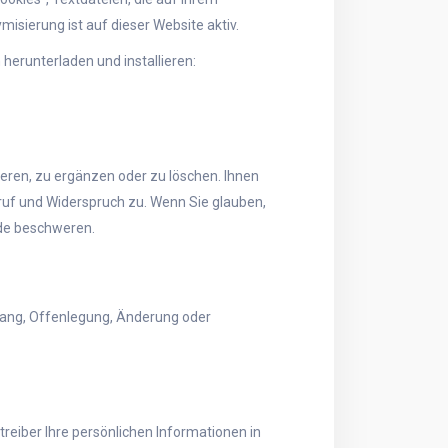
sierung ist auf dieser Website aktiv.
herunterladen und installieren:
ieren, zu ergänzen oder zu löschen. Ihnen
ruf und Widerspruch zu. Wenn Sie glauben,
rde beschweren.
gang, Offenlegung, Änderung oder
treiber Ihre persönlichen Informationen in