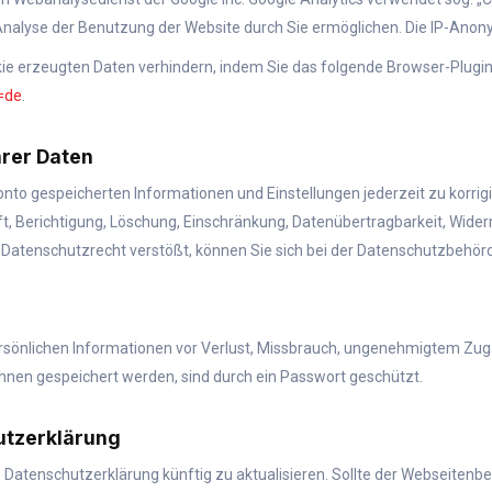
alyse der Benutzung der Website durch Sie ermöglichen. Die IP-Anonymi
ie erzeugten Daten verhindern, indem Sie das folgende Browser-Plugin 
=de
.
hrer Daten
onto gespeicherten Informationen und Einstellungen jederzeit zu korrig
t, Berichtigung, Löschung, Einschränkung, Datenübertragbarkeit, Wider
s Datenschutzrecht verstößt, können Sie sich bei der Datenschutzbehö
ersönlichen Informationen vor Verlust, Missbrauch, ungenehmigtem Zu
 Ihnen gespeichert werden, sind durch ein Passwort geschützt.
utzerklärung
e Datenschutzerklärung künftig zu aktualisieren. Sollte der Webseitenbe