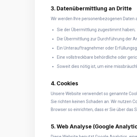
3. Datenübermittlung an Dritte
Wir werden Ihre personenbezogenen Daten auß
Sie der Übermittlung zugestimmt haben;
Die Übermittlung zur Durchführung der An
Ein Unterauftragnehmer oder Erfüllungsge
Eine vollstreckbare behördliche oder geri
Soweit dies nötig ist, um eine missbräu
4. Cookies
Unsere Website verwendet so genannte Cookie
Sie richten keinen Schaden an. Wir nutzen C
Browser so einrichten, dass er Sie über das S
5. Web Analyse (Google Analyti
Diese Website benutzt Google Analytics, eine