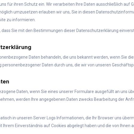
 uns für ihren Schutz ein. Wir verarbeiten Ihre Daten ausschließlich a
glich umzusetzen erlauben wir uns, Sie in diesen Datenschutzinforma
te zu informieren.
e, dass Sie mit den Bestimmungen dieser Datenschutzerklärung einver
utzerklärung
ersonenbezogene Daten behandeln, die uns bekannt werden, wenn Sie die
g personenbezogener Daten durch uns, die wir von unseren Geschäftspa
aten
zogene Daten, wenn Sie eines unserer Formulare ausgefüllt an uns übe
fnehmen, werden Ihre angegebenen Daten zwecks Bearbeitung der Anfr
sch in unseren Server Logs Informationen, die Ihr Browser uns übermit
mit Ihrem Einverständnis auf Cookies abgelegt haben und die von Ihnen 