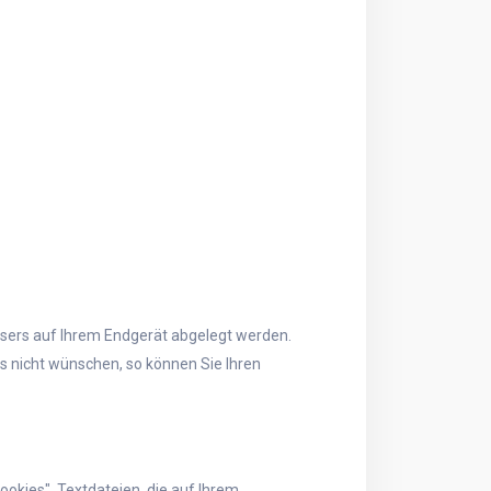
wsers auf Ihrem Endgerät abgelegt werden.
s nicht wünschen, so können Sie Ihren
ookies", Textdateien, die auf Ihrem