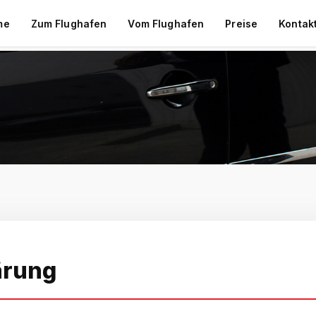
me
Zum Flughafen
Vom Flughafen
Preise
Kontak
ärung