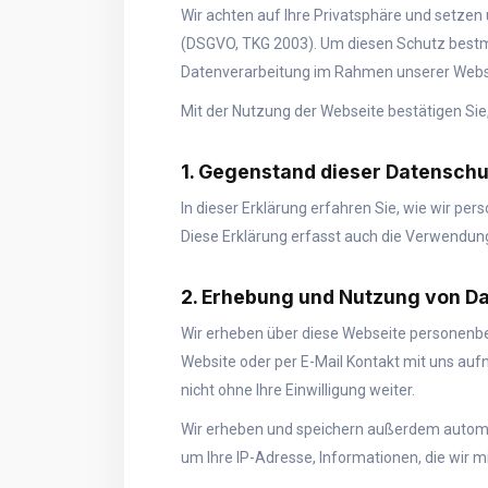
Wir achten auf Ihre Privatsphäre und setzen
(DSGVO, TKG 2003). Um diesen Schutz bestmö
Datenverarbeitung im Rahmen unserer Websi
Mit der Nutzung der Webseite bestätigen Si
1. Gegenstand dieser Datensch
In dieser Erklärung erfahren Sie, wie wir p
Diese Erklärung erfasst auch die Verwendun
2. Erhebung und Nutzung von D
Wir erheben über diese Webseite personenbe
Website oder per E-Mail Kontakt mit uns au
nicht ohne Ihre Einwilligung weiter.
Wir erheben und speichern außerdem automati
um Ihre IP-Adresse, Informationen, die wir 